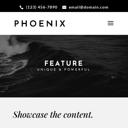
(123) 456-7890
email@domain.com
FEATURE
UNIQUE & POWERFUL
Showcase the content.