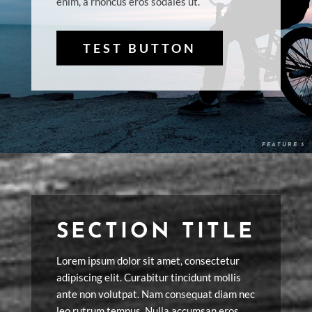
enim, a rhoncus eros sodales ut.
TEST BUTTON
SECTION TITLE
Lorem ipsum dolor sit amet, consectetur
adipiscing elit. Curabitur tincidunt mollis
ante non volutpat. Nam consequat diam nec
leo rutrum tempus. Nulla accumsan eros